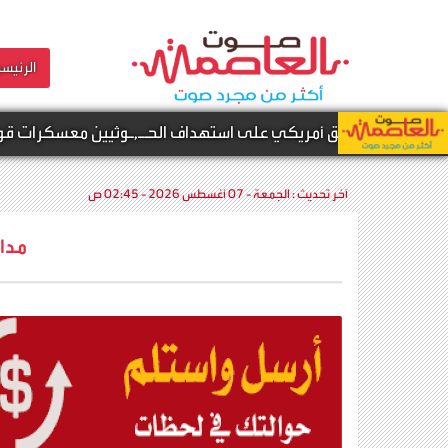
الرئيسي
ليق أمريكي على استهداف الحـ,ـوثيين معسكرات قوات الطوارئ ا
آخر تحديث :
الجمعة - 07 أغسطس 2026 - 02:45 ص
مدا