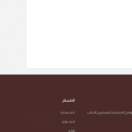
الاقسام
واصل الاجتماعي للصحفيين الأجانب
أخبار محلية
أخبار دولية
تقارير