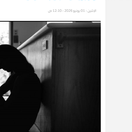
الإثنين - 01 يونيو 2026 - 12:10 ص