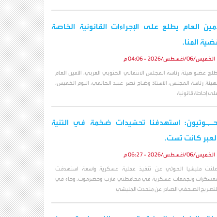
أمين العام يطلع على الإجراءات القانونية الخاصة
ضية المنا.
الخميس/06/أغسطس/2026 - 04:06 م
طّلع عضو هيئة رئاسة المجلس الانتقالي الجنوبي العربي، الأمين العام
هيئة رئاسة المجلس، الأستاذ وضاح نصر عبيد الحالمي، اليوم الخميس،
لى إحاطة قانونية
حـ,ـوثيون: استهدفنا تحشيدات ضخمة في الثنية
لعبر كانت تست.
الخميس/06/أغسطس/2026 - 06:27 م
علنت مليشيا الحوثي عن تنفيذ عملية عسكرية واسعة استهدفت
عسكرات وتجمعات عسكرية في محافظتي مأرب وحضرموت. وجاء في
لتصريح الصحفي الصادر عن متحدث المليشي