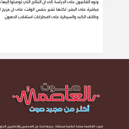
ونوه القائمون على الدراسة إلى أن النتائج التي توصلوا إليها
مباشرة على البشر، لكنها تشير بنفس الوقت على أن مزيج ال
وظائف الكبد والسيطرة على اضطرابات استقلاب الدهون.
صوت العاصمة منصة إعلامية مستقلة، يديرها نخبة من الصحفيين والإعلاميين الجنوب