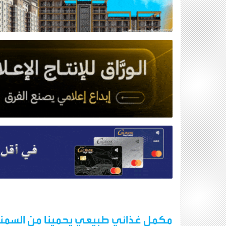
مكمل غذائي طبيعي يحمينا من السمنة