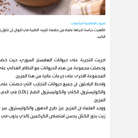
صوت العاصمة/متابعات
أظهرت دراسة أجراها علماء من جامعة تايبيه الطبية في تايوان أن تناول
الكبد.
أجريت التجربة على حيوانات الهامستر السوري، حيث خضع
وحصلت مجموعة من هذه الحيوانات مع النظام الغذائي على
المجموعة الأخرى على جرعات عالية من هذا المزيج.
ولاحظ الباحثون أن جميع حيوانات التجارب التي حصلت على
والكوليسترول الك
المزيج.
ووجد العلماء أن المزيج عزز طرح الدهون والكوليسترول عبر ال
زيت بذور الكتان يحسن امتصاص الكركمين (الذي يذوب في الدهون)