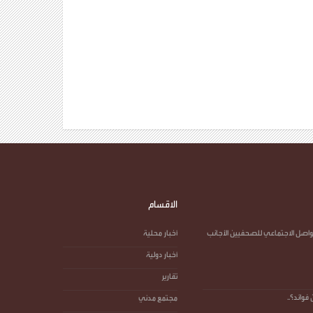
الاقسام
واصل الاجتماعي للصحفيين الأجانب
أخبار محلية
أخبار دولية
تقارير
وائد؟..
مجتمع مدني