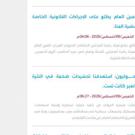
أمين العام يطلع على الإجراءات القانونية الخاصة
ضية المنا.
الخميس/06/أغسطس/2026 - 04:06 م
طّلع عضو هيئة رئاسة المجلس الانتقالي الجنوبي العربي، الأمين العام
هيئة رئاسة المجلس، الأستاذ وضاح نصر عبيد الحالمي، اليوم الخميس،
لى إحاطة قانونية
حـ,ـوثيون: استهدفنا تحشيدات ضخمة في الثنية
لعبر كانت تست.
الخميس/06/أغسطس/2026 - 06:27 م
علنت مليشيا الحوثي عن تنفيذ عملية عسكرية واسعة استهدفت
عسكرات وتجمعات عسكرية في محافظتي مأرب وحضرموت. وجاء في
لتصريح الصحفي الصادر عن متحدث المليشي