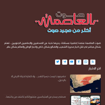
صوت العاصمة منصة إعلامية مستقلة، يديرها نخبة من الصحفيين والإعلاميين الجنوبيين ، تهتم
بشكل مباشر في نقل اخبار مديرية الشعيب والضالع بشكل خاص واخبار الوطن والعالم بشكل عام.
اخر الاخبار
حضرموت ليست جسرا للغدر … ولا كفارة لخيانة الأرض إلا
بالرحيل..
صحفي يسخر من المتبكسين: منشوراتكم تكشف من يكتبها..