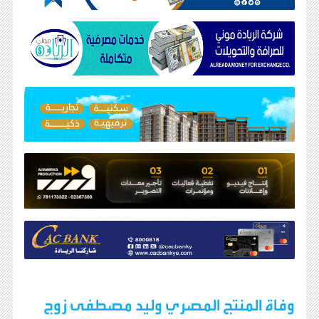
وفاة المنتج المصري وليد مصطفى زوج