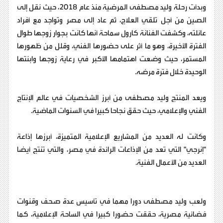
وبدأت رحلة وليد مصطفى المرضية منذ عام 2018، حيث نقل إلى
الصين من أجل تلقي العلاج، ثم عاد إلى مصر وتواجد مع أفراد
عائلته، وكشفت الفنانة كارول سماحة أنها كانت بجوار زوجها طوال
الفترة الأخيرة، وهو ما أثر على حضورها الفني، وقلل من ظهورها
المستمر، حيث وضعت اهتمامها الأكبر في رعاية زوجها وابنتها
الوحيدة خلال فترة مرضه.
ويعد المنتج وليد مصطفى من أبرز الشخصيات في عالم الإنتاج
الفني والإعلامي، حيث حقق نجاحا كبيرا في السنوات الماضية.
وكانت له العديد من المشاريع الإعلامية المتميزة، أبرزها إذاعة
"إنرجي" التي تعد من الإذاعات الرائدة في مصر، والتي تنتج أيضا
العديد من الأعمال الفنية.
ولعب وليد مصطفى دورا مهما في تأسيس عدة صحف وقنوات
فضائية مصرية، حققت حضورا كبيرا في الساحة الإعلامية، كما