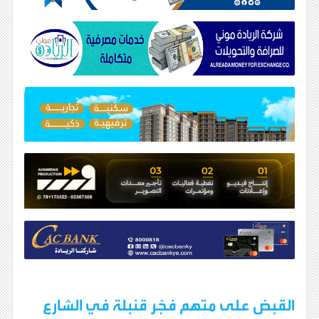
القبض على متهم فجّر قنبلة في الشارع