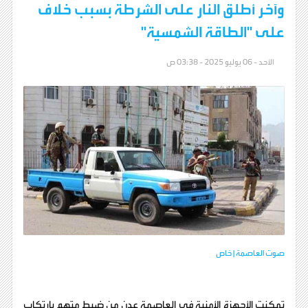
وآخر أطلق النار على الشرطة بسبب خلاف
على "الطاقة الشمسية"
الأحد - 06 يوليو 2025 - 03:38 ص
صوت العاصمة | خاص
تمكنت الأجهزة الأمنية في العاصمة عدن من ضبط متهم بارتكاب