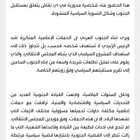
هذا الحضور منه شخصية محورية في أي نقاش يتعلق بمستقبل
الجنوب وشكل التسوية السياسية المنشودة.
ويرى أبناء الجنوب العربي أن الحملات الإعلامية المتكررة ضد
الرئيس الزُبيدي لا تستهدف شخصه فحسب، بل تتجاوز ذلك إلى
استهداف المشروع السياسي الذي يتبناه المجلس الانتقالي، والذي
يقوم على تمثيل تطلعات شريحة واسعة من أبناء الجنوب الساعين
إلى تقرير مستقبلهم السياسي وفق رؤيتهم الخاصة.
وخلال السنوات الماضية، واجهت القيادة الجنوبية العديد من
التحديات السياسية والاقتصادية والأمنية، ترافقت مع حملات
إعلامية مكثفة حاولت تحميلها مسؤولية مختلف الأزمات التي
تشهدها البلاد. إلا أن هذه الحملات، وفق مؤيدين للمجلس الانتقالي،
لم تنجح في إحداث قطيعة بين القيادة وقاعدتها الشعبية، التي ما
زالت تنظر إلى القضية الجنوبية باعتبارها قضية سياسية مرتبطة