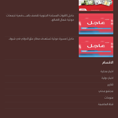
عاجل | القوات المسلحة الجنوبية تقصف بالمـ.ـدفعية تجمعات
حو.ثية شمال الضالع..
عاجل | مسيرة حو.ثية تستهدف مطار عتق الدولي في شبوة..
الاقسام
أخبار محلية
أخبار دولية
تقارير
مجتمع مدني
منوعات
قناة العاصمة