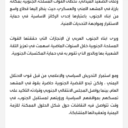
وعلى الصعيد الميداني، تحظى القوات المسلحة الجنوبية بمكانة
بارزة في المشهد الأمني والعسكري، حيث ينظر إليها قطاع واسع
من أبناء الجنوب باعتبارها إحدى الركائز الأساسية في حماية
الاستقرار ومواجهة التحديات الأمنية.
ويرى أبناء الجنوب العربي أن الإنجازات التي حققتها القوات
المسلحة الجنوبية خلال السنوات الماضية أسهمت في تعزيز الثقة
الشعبية بها وبالدور الذي تقوم به في حماية المكتسبات الجنوبية.
ومع استمرار التحريض السياسي والإعلامي من قبل قوى الاحتلال
اليمني ، ولكن تبدو القضية الجنوبية حاضرة بقوة في المشهد
العام، بينما يواصل المجلس الانتقالي الجنوبي وقيادته التأكيد على
تمسكهم بمواقفهم السياسية ورؤيتهم لمستقبل الجنوب، في
وقت تتواصل فيه النقاشات حول شكل الحلول الممكنة للأزمة
اليمنية وتعقيداتها المتشابكة.