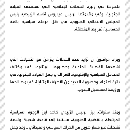
ملحوظاً في وتيرة الحملات الإعلامية التي تستهدف القيادة
الجنوبية، وفي مقدمتها الرئيس عيدروس قاسم الزُبيدي، رئيس
المجلس الانتقالي الجنوبي، في ظل مرحلة سياسية بالغة
الحساسية تمر بها المنطقة.
ويرى مراقبون أن تزايد هذه الحملات يتزامن مع التحولات التي
تشهدها القضية الجنوبية وحضورها المتنامي في مختلف
المحافل السياسية والإقليمية، الأمر الذي جعل القيادة الجنوبية في
دائرة اهتمام وخصومة العديد من الأطراف المتباينة في مصالحها
ورؤيتها لمستقبل الجنوب.
ومنذ سنوات، برز الرئيس الزُبيدي كأحد أبرز الوجوه السياسية
المرتبطة بالقضية الجنوبية، مستنداً إلى قاعدة شعبية واسعة
تشكلت عبر مسار طويل من الحراك السياسي والميداني .. وقد جعل