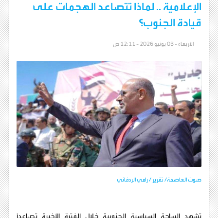
الإعلامية .. لماذا تتصاعد الهجمات على
قيادة الجنوب؟
الأربعاء - 03 يونيو 2026 - 12:11 ص
صوت العاصمة/ تقرير / رامي الردفاني
تشهد الساحة السياسية الجنوبية خلال الفترة الأخيرة تصاعداً