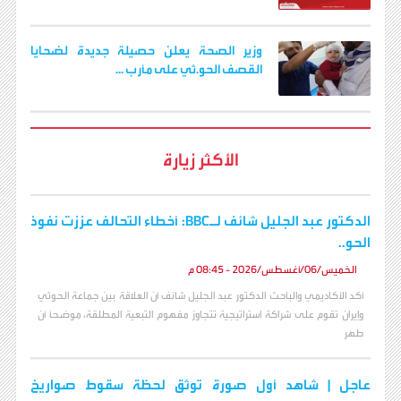
وزير الصحة يعلن حصيلة جديدة لضحايا
القصف الحو.ثي على مأرب ...
الأكثر زيارة
الدكتور عبد الجليل شائف لـBBC: أخطاء التحالف عززت نفوذ
الحو..
الخميس/06/أغسطس/2026 - 08:45 م
أكد الأكاديمي والباحث الدكتور عبد الجليل شائف أن العلاقة بين جماعة الحوثي
وإيران تقوم على شراكة استراتيجية تتجاوز مفهوم التبعية المطلقة، موضحاً أن
طهر
عاجل | شاهد أول صورة توثق لحظة سقوط صواريخ