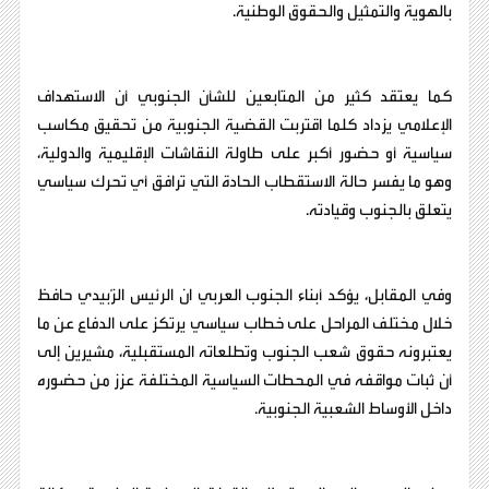
بالهوية والتمثيل والحقوق الوطنية.
كما يعتقد كثير من المتابعين للشأن الجنوبي أن الاستهداف
الإعلامي يزداد كلما اقتربت القضية الجنوبية من تحقيق مكاسب
سياسية أو حضور أكبر على طاولة النقاشات الإقليمية والدولية،
وهو ما يفسر حالة الاستقطاب الحادة التي ترافق أي تحرك سياسي
يتعلق بالجنوب وقيادته.
وفي المقابل، يؤكد أبناء الجنوب العربي ان الرئيس الزُبيدي حافظ
خلال مختلف المراحل على خطاب سياسي يرتكز على الدفاع عن ما
يعتبرونه حقوق شعب الجنوب وتطلعاته المستقبلية، مشيرين إلى
أن ثبات مواقفه في المحطات السياسية المختلفة عزز من حضوره
داخل الأوساط الشعبية الجنوبية.