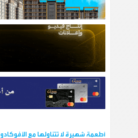
أطعمة شهيرة لا تتناولها مع الأفوكادو