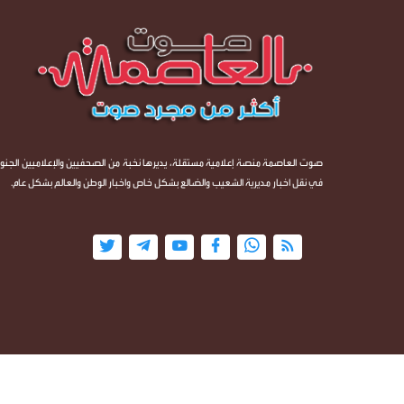
صوت العاصمة منصة إعلامية مستقلة، يديرها نخبة من الصحفيين والإعلاميين الجنوب
في نقل اخبار مديرية الشعيب والضالع بشكل خاص واخبار الوطن والعالم بشكل عام.
جميع الحقوق محفوظة ©
2026
@ - صوت العاصمة - أكثر من مجرد صوت