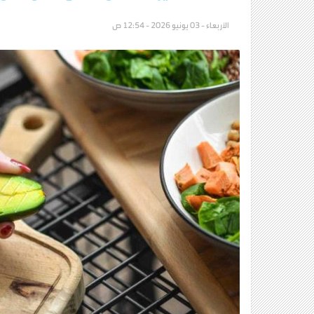
الأربعاء - 03 يونيو 2026 - 12:54 ص