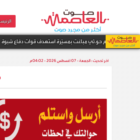
الرئيسي
و.ثي مباغت بمسيّرة استهدف قوات دفاع شبوة
أخ
آخر تحديث :
الجمعة - 07 أغسطس 2026 - 04:02 م
م