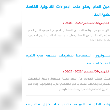
أمين العام يطلع على الإجراءات القانونية الخاصة
ضية المنا.
الخميس/06/أغسطس/2026 - 04:06 م
طّلع عضو هيئة رئاسة المجلس الانتقالي الجنوبي العربي، الأمين العام
هيئة رئاسة المجلس، الأستاذ وضاح نصر عبيد الحالمي، اليوم الخميس،
لى إحاطة قانونية
حـ,ـوثيون: استهدفنا تحشيدات ضخمة في الثنية
لعبر كانت تست.
الخميس/06/أغسطس/2026 - 06:27 م
علنت مليشيا الحوثي عن تنفيذ عملية عسكرية واسعة استهدفت
عسكرات وتجمعات عسكرية في محافظتي مأرب وحضرموت. وجاء في
لتصريح الصحفي الصادر عن متحدث المليشي
ات الطوارئ اليمنية تصدر بيانا حول قصـ,ـف