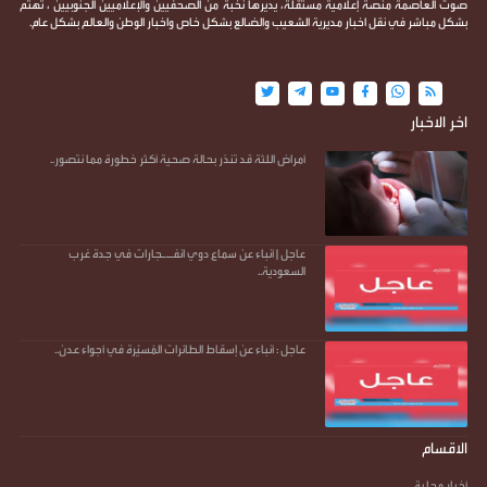
صوت العاصمة منصة إعلامية مستقلة، يديرها نخبة من الصحفيين والإعلاميين الجنوبيين ، تهتم
بشكل مباشر في نقل اخبار مديرية الشعيب والضالع بشكل خاص واخبار الوطن والعالم بشكل عام.
اخر الاخبار
أمراض اللثة قد تنذر بحالة صحية أكثر خطورة مما نتصور..
عاجل | أنباء عن سماع دوي انفـ.ـجارات في جدة غرب
السعودية..
عاجل : أنباء عن إسقاط الطائرات المُسيّرة في أجواء عدن..
الاقسام
أخبار محلية