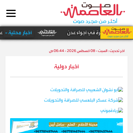
 المُسيّرة في أجواء عدن
أخبار محلية -
عاجل : تعرف
آخر تحديث :
السبت - 08 أغسطس 2026 - 06:44 ص
أخبار دولية