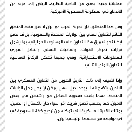
عملياتيًا جديدًا يدفع، من الناحية النظرية، الرياض إلى مزيد من
الاندماج في المنظومة العسكرية الأميركية.
ومن هذا المنطلق، فإن تجربة الحرب مع إيران لا تعزز فقط المنطق
القائم للتعاون الأمني بين الولايات المتحدة والسعودية، بل قد تدفع
أيضًا نحو تعميق هذا التعاون على المستوى العملياتي، بما يشمل
قرارات تمركز القوات، واتفاقيات التسلح، والتبادل الفوري
للمعلومات الاستخباراتية، وهي جميعًا تشكل الركائز الأساسية
للتعاون الأمني الثنائي.
وإذا أضيف إلى ذلك التاريخ الطويل من التعاون العسكري بين
البلدين، يتضح أنه لا يوجد بديل سهل يمكن أن يحل محل الولايات
المتحدة، مهما بلغت صعوبة التعامل مع واشنطن في بعض
الأحيان، كما يصعب تصور شريك آخر، سواء كان باكستان أو الصين،
يمتلك القدرة العسكرية التي تمكنه من ترجيح كفة السعودية في
أي مواجهة مع خصمها الرئيسي، إيران.