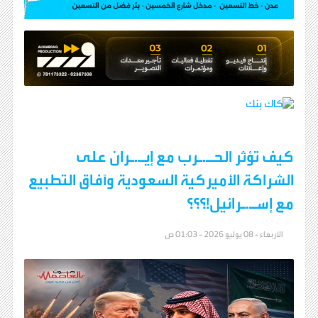
كيف تؤثر الحـ.ـرب مع إيـ.ـران على
الشراكة الأميركية السعودية وآفاق التطبيع
مع إسـ.ـرائيل!؟؟؟
الأربعاء - 08 يوليو 2026 - 01:03 ص