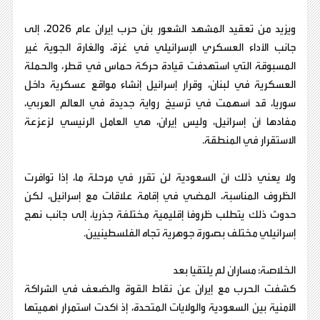
ويزيد من تعقيد المشهد الشعور بأن حرب إيران عام 2026، إلى
جانب الأداء العسكري الإسرائيلي في غزة، والغارة الجوية غير
المسبوقة التي استهدفت قيادة حركة حماس في قطر، والحملة
العسكرية في لبنان، وقرار إسرائيل إنشاء مواقع عسكرية داخل
سوريا، قد أسهمت في ترسيخ رواية جديدة في العالم العربي،
مفادها أن إسرائيل، وليس إيران، هي العامل الرئيسي لزعزعة
الاستقرار في المنطقة.
ولا يعني ذلك أن السعودية لن تقرر في مرحلة ما، إذا توافرت
الظروف المناسبة، المضي في إقامة علاقات مع إسرائيل، لكن
حدوث ذلك يتطلب ظروفًا إقليمية مختلفة جذريًا، إلى جانب نهج
إسرائيلي مختلف بصورة جوهرية تجاه الفلسطينيين.
الخلاصة: مساران لم يلتقيا بعد
كشفت الحرب مع إيران عن نقاط القوة والضعف في الشراكة
الأمنية بين السعودية والولايات المتحدة، إذ أكدت استمرار أهميتها