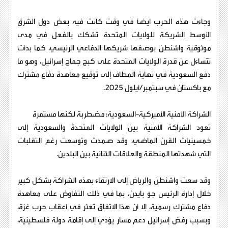
وجاءت هذه الحرب أيضًا في وقت كانت فيه بعض دول الشرق
الأوسط الشريكة للولايات المتحدة تشكك بالفعل في مدى
موثوقية واشنطن بوصفها شريكها الدفاعي الرئيسي، كما بدأت
تتساءل عن قدرة الولايات المتحدة على كبح جماح إسرائيل، وهو ما
دفع السعودية في نهاية المطاف إلى توقيع معاهدة دفاع مشترك
مع باكستان في سبتمبر/أيلول 2025.
الشراكة الأمنية الأميركية-السعودية: مضطربة لكنها مستمرة
تعود الشراكة الأمنية بين الولايات المتحدة والسعودية إلى
خمسينيات القرن الماضي، وقد صمدت وتوسعت رغم التقلبات
التي شهدتها المنطقة والعلاقات الثنائية بين البلدين.
وقد سعت واشنطن والرياض إلى الارتقاء بهذه الشراكة بشكل كبير
خلال إدارة الرئيس جو بايدن، بما في ذلك التفاوض على معاهدة
دفاع مشترك رسمية، إلا أن هذا الاتفاق تعثر في أعقاب حرب غزة،
وبسبب رفض إسرائيل دعم مسار يؤدي إلى إقامة دولة فلسطينية،