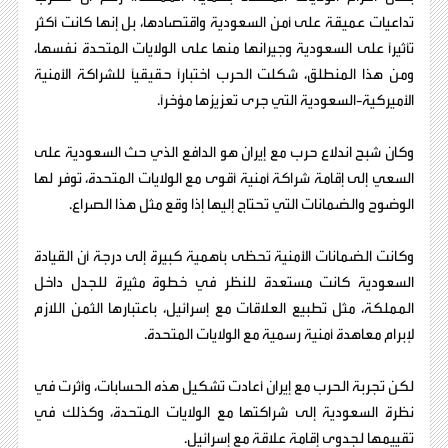
تداعيات عميقة على أمن السعودية واقتصادها، بل إنها كانت أكثر
تأثيرًا على السعودية وجيرانها منها على الولايات المتحدة نفسها،
ومن هذا المنطلق، شكلت الحرب اختبارًا حقيقيًا للشراكة الأمنية
الأميركية-السعودية التي جرى تعزيزها مؤخرًا.
وكان شبح اندلاع حرب مع إيران هو الدافع الذي حث السعودية على
السعي إلى إقامة شراكة أمنية أقوى مع الولايات المتحدة، توفر لها
الوضوح والضمانات التي تحتاج إليها إذا وقع مثل هذا الصراع.
وكانت الضمانات الأمنية تحظى بأهمية كبيرة إلى درجة أن القيادة
السعودية كانت مستعدة للنظر في خطوة مثيرة للجدل داخل
المملكة، مثل تطبيع العلاقات مع إسرائيل، باعتبارها الثمن اللازم
لإبرام معاهدة أمنية رسمية مع الولايات المتحدة.
لكن تجربة الحرب مع إيران أعادت تشكيل هذه الحسابات، وأثرت في
نظرة السعودية إلى شراكتها مع الولايات المتحدة، وكذلك في
تقييمها لجدوى إقامة علاقة مع إسرائيل.